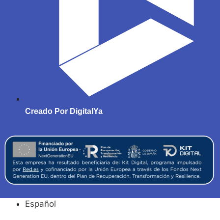
Creado Por DigitalYa
Español