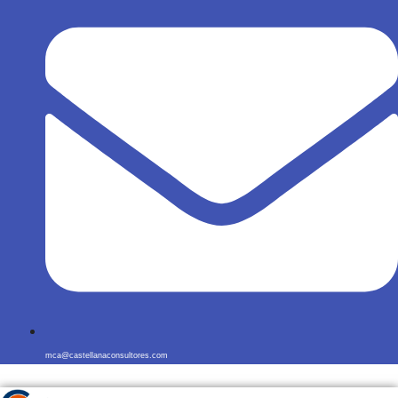
mca@castellanaconsultores.com