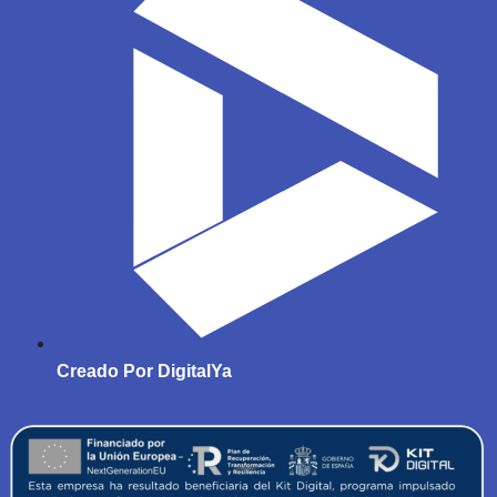
Creado Por DigitalYa