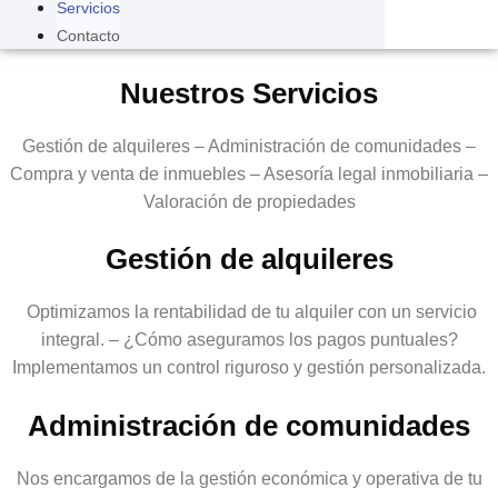
Servicios
Contacto
Nuestros Servicios
Gestión de alquileres – Administración de comunidades –
Compra y venta de inmuebles – Asesoría legal inmobiliaria –
Valoración de propiedades
Gestión de alquileres
Optimizamos la rentabilidad de tu alquiler con un servicio
integral. – ¿Cómo aseguramos los pagos puntuales?
Implementamos un control riguroso y gestión personalizada.
Administración de comunidades
Nos encargamos de la gestión económica y operativa de tu