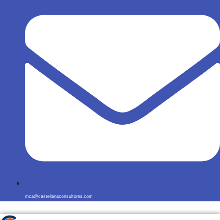
mca@castellanaconsultores.com