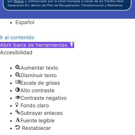
Español
Ir al contenido
Abrir barra de herramientas
Accesibilidad
Aumentar texto
Disminuir texto
Escala de grises
Alto contraste
Contraste negativo
Fondo claro
Subrayar enlaces
Fuente legible
Restablecer