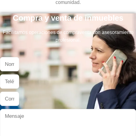
comunidad.
Compra y venta de inmuebles
Facilitamos operaciones de compraventa con asesoramiento
profesional.