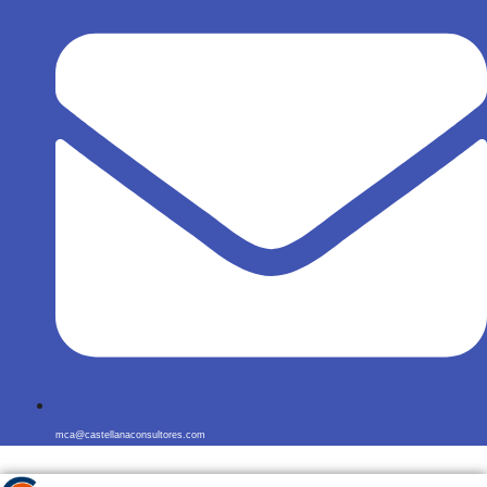
mca@castellanaconsultores.com