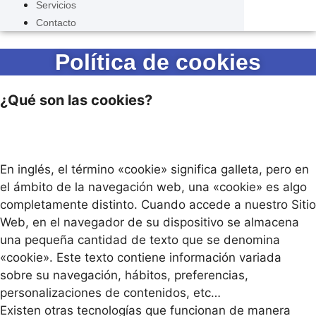
Servicios
Contacto
Política de cookies
¿Qué son las cookies?
En inglés, el término «cookie» significa galleta, pero en
el ámbito de la navegación web, una «cookie» es algo
completamente distinto. Cuando accede a nuestro Sitio
Web, en el navegador de su dispositivo se almacena
una pequeña cantidad de texto que se denomina
«cookie». Este texto contiene información variada
sobre su navegación, hábitos, preferencias,
personalizaciones de contenidos, etc…
Existen otras tecnologías que funcionan de manera