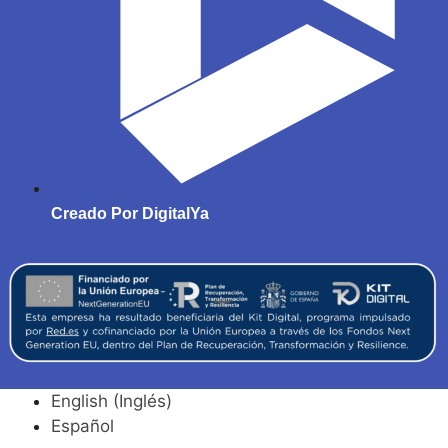
Creado Por DigitalYa
English
(
Inglés
)
Español