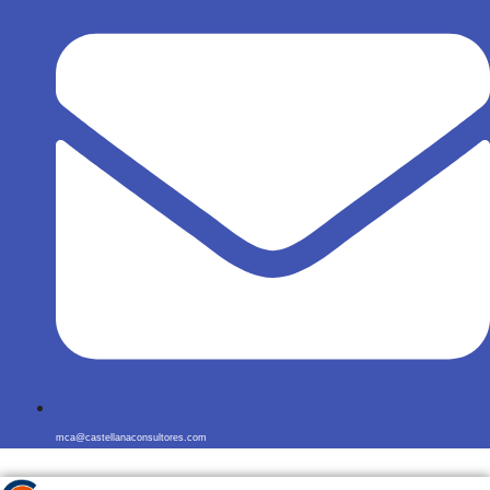
mca@castellanaconsultores.com