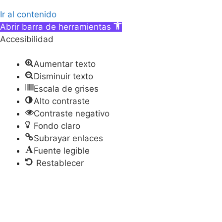
Ir al contenido
Abrir barra de herramientas
Accesibilidad
Aumentar texto
Disminuir texto
Escala de grises
Alto contraste
Contraste negativo
Fondo claro
Subrayar enlaces
Fuente legible
Restablecer