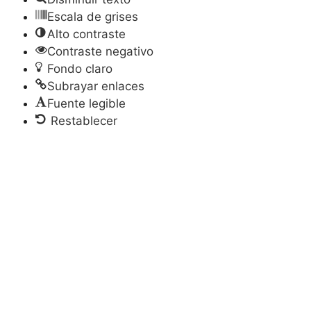
Escala de grises
Alto contraste
Contraste negativo
Fondo claro
Subrayar enlaces
Fuente legible
Restablecer