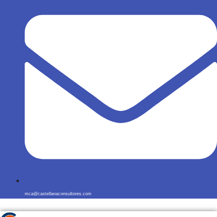
mca@castellanaconsultores.com