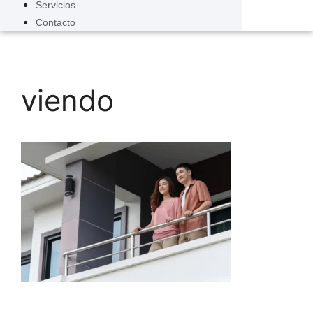
Servicios
Contacto
viendo