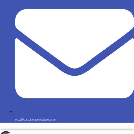
mca@castellanaconsultores.com