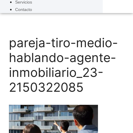
Servicios
Contacto
pareja-tiro-medio-
hablando-agente-
inmobiliario_23-
2150322085