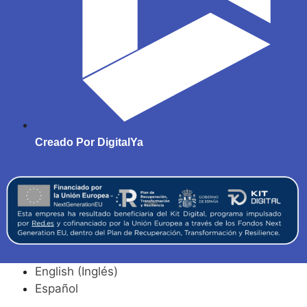
Creado Por DigitalYa
English
(
Inglés
)
Español