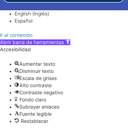
English
(
Inglés
)
Español
Ir al contenido
Abrir barra de herramientas
Accesibilidad
Aumentar texto
Disminuir texto
Escala de grises
Alto contraste
Contraste negativo
Fondo claro
Subrayar enlaces
Fuente legible
Restablecer