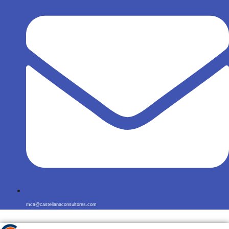
mca@castellanaconsultores.com