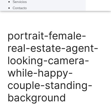
Servicios
Contacto
portrait-female-
real-estate-agent-
looking-camera-
while-happy-
couple-standing-
background